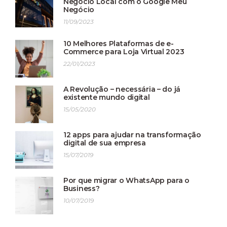
Negócio Local com o Google Meu
Negócio
11/09/2023
10 Melhores Plataformas de e-
Commerce para Loja Virtual 2023
22/01/2023
A Revolução – necessária – do já
existente mundo digital
15/05/2020
12 apps para ajudar na transformação
digital de sua empresa
15/07/2019
Por que migrar o WhatsApp para o
Business?
10/07/2019