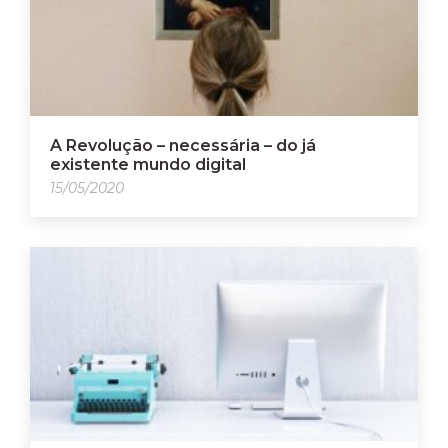
A Revolução – necessária – do já
existente mundo digital
15/05/2020