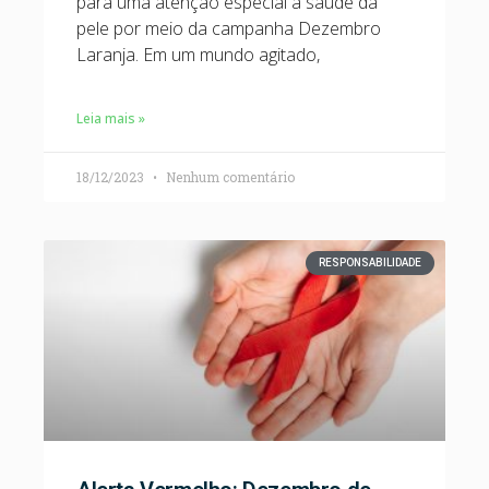
para uma atenção especial à saúde da
pele por meio da campanha Dezembro
Laranja. Em um mundo agitado,
Leia mais »
18/12/2023
Nenhum comentário
RESPONSABILIDADE