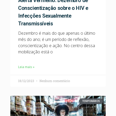
Alerta Vermelho: Dezembro de
Conscientização sobre o HIV e
Infecções Sexualmente
Transmissíveis
Dezembro é mais do que apenas o último
mês do ano; é um período de reflexão,
conscientização e ação. No centro dessa
mobilização está o
Leia mais »
18/12/2023
Nenhum comentário
TEMPORÁRIOS