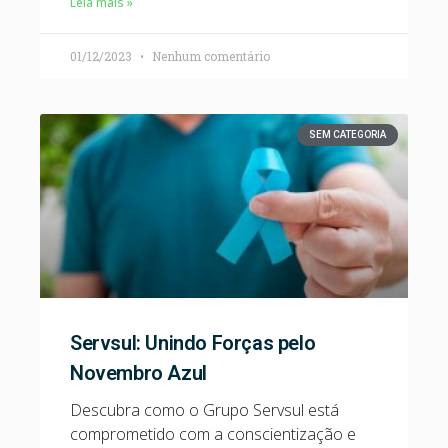
Leia mais »
01/12/2023
Nenhum comentário
SEM CATEGORIA
Servsul: Unindo Forças pelo
Novembro Azul
Descubra como o Grupo Servsul está
comprometido com a conscientização e