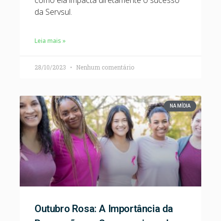
como ela impacta diretamente o sucesso
da Servsul.
Leia mais »
28/10/2023
Nenhum comentário
NA MÍDIA
Outubro Rosa: A Importância da