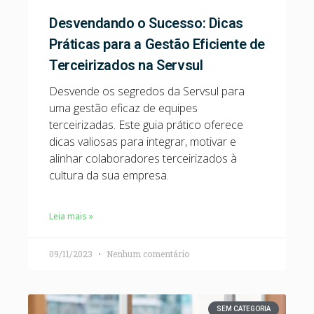
Desvendando o Sucesso: Dicas
Práticas para a Gestão Eficiente de
Terceirizados na Servsul
Desvende os segredos da Servsul para
uma gestão eficaz de equipes
terceirizadas. Este guia prático oferece
dicas valiosas para integrar, motivar e
alinhar colaboradores terceirizados à
cultura da sua empresa.
Leia mais »
09/11/2023
Nenhum comentário
SEM CATEGORIA