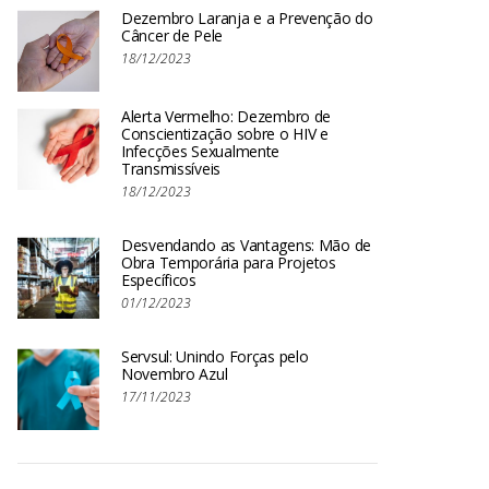
Dezembro Laranja e a Prevenção do
Câncer de Pele
18/12/2023
Alerta Vermelho: Dezembro de
Conscientização sobre o HIV e
Infecções Sexualmente
Transmissíveis
18/12/2023
Desvendando as Vantagens: Mão de
Obra Temporária para Projetos
Específicos
01/12/2023
Servsul: Unindo Forças pelo
Novembro Azul
17/11/2023