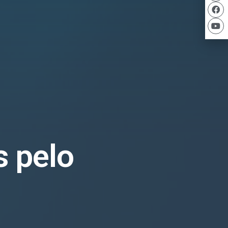
s pelo