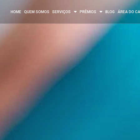
HOME
QUEM SOMOS
SERVIÇOS
PRÊMIOS
BLOG
ÁREA DO C