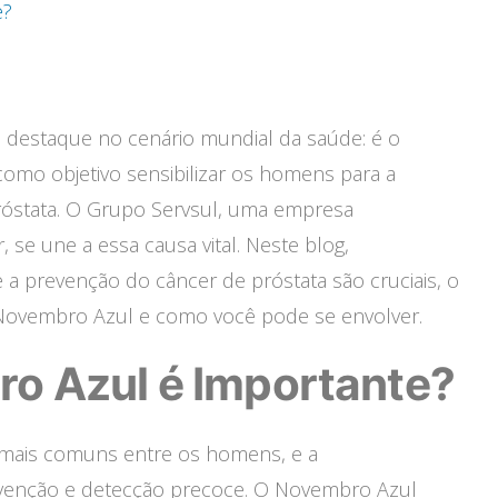
e?
destaque no cenário mundial da saúde: é o
mo objetivo sensibilizar os homens para a
róstata. O Grupo Servsul, uma empresa
se une a essa causa vital. Neste blog,
a prevenção do câncer de próstata são cruciais, o
 Novembro Azul e como você pode se envolver.
ro Azul é Importante?
 mais comuns entre os homens, e a
evenção e detecção precoce. O Novembro Azul