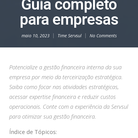
Guia completo
para empresas
maio 10, 2023
Time Servsul
No Comments
Potencialize a gestão financeira interna da sua
empresa por meio da terceirização estratégica.
Saiba como focar nas atividades estratégicas,
acessar expertise financeira e reduzir custos
operacionais. Conte com a experiência da Servsul
para otimizar sua gestão financeira.
Índice de Tópicos: