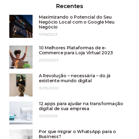
Recentes
Maximizando o Potencial do Seu
Negócio Local com o Google Meu
Negócio
11/09/2023
10 Melhores Plataformas de e-
Commerce para Loja Virtual 2023
22/01/2023
A Revolução – necessária – do já
existente mundo digital
15/05/2020
12 apps para ajudar na transformação
digital de sua empresa
15/07/2019
Por que migrar o WhatsApp para o
Business?