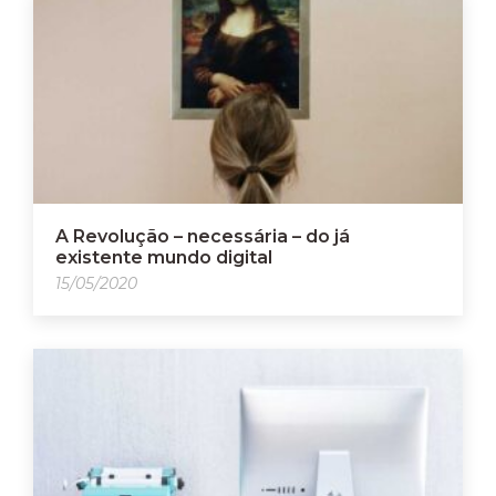
A Revolução – necessária – do já
existente mundo digital
15/05/2020