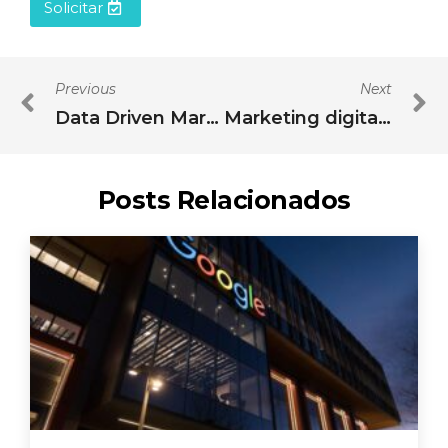
Solicitar
Previous
Next
Data Driven Marketing: tudo que você precisa saber e como aplicar no seu negócio
Marketing digital no RH: motivos para você aplicar na sua empresa
Posts Relacionados